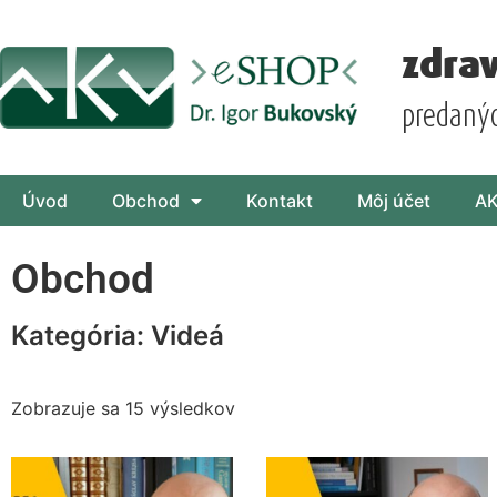
zdra
predaný
Úvod
Obchod
Kontakt
Môj účet
A
Obchod
Kategória: Videá
Zobrazuje sa 15 výsledkov