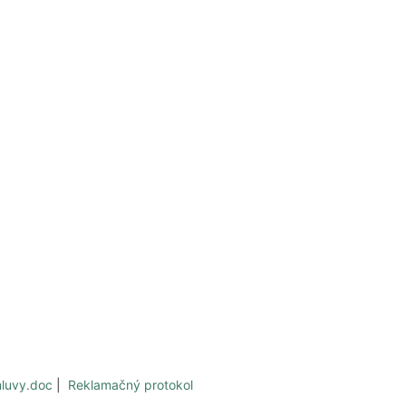
mluvy.doc
|
Reklamačný protokol