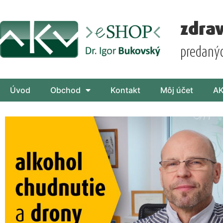
zdra
predaný
Úvod
Obchod
Kontakt
Môj účet
A