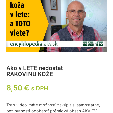
Ako v LETE nedostať
RAKOVINU KOŽE
8,50
€
s DPH
Toto video máte možnosť zakúpiť si samostatne,
bez nutnosti odoberať prémiový obsah AKV TV.