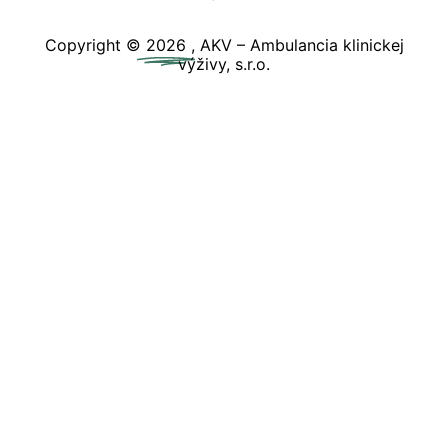
Copyright ©
2026
, AKV – Ambulancia klinickej
výživy, s.r.o.