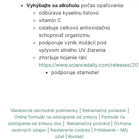
Vyhýbajte sa alkoholu
počas opaľovania:
odbúrava kyselinu listovú
vitamín C
oslabuje celkovú antioxidačnú
schopnosť organizmu
podporuje vznik mutácií pod
vplyvom silného UV žiarenia
zhoršuje hojenie rán:
https://www.sciencedaily.com/releases/2
podporuje starnutie!
Všeobecné obchodné podmienky
|
Reklamačný poriadok
|
Online formulár na odstúpenie od zmluvy
|
Formulár na
odstúpenie od zmluvy.doc
|
Reklamačný protokol
|
Ochrana
osobných údajov
|
Nastavenie cookies
|
Prihlásenie – Môj
účet
|
Kontakt