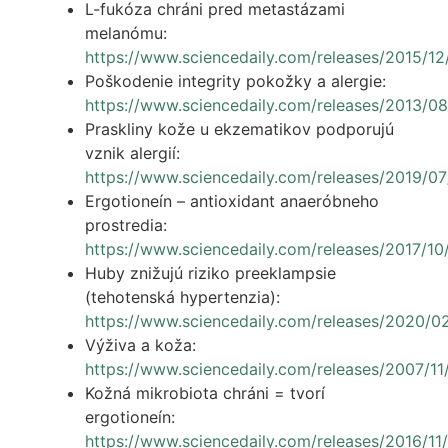
L-fukóza chráni pred metastázami
melanómu:
https://www.sciencedaily.com/releases/2015/1
Poškodenie integrity pokožky a alergie:
https://www.sciencedaily.com/releases/2013/
Praskliny kože u ekzematikov podporujú
vznik alergií:
https://www.sciencedaily.com/releases/2019/
Ergotioneín – antioxidant anaeróbneho
prostredia:
https://www.sciencedaily.com/releases/2017/1
Huby znižujú riziko preeklampsie
(tehotenská hypertenzia):
https://www.sciencedaily.com/releases/2020/
Výživa a koža:
https://www.sciencedaily.com/releases/2007/1
Kožná mikrobiota chráni = tvorí
ergotioneín:
https://www.sciencedaily.com/releases/2016/11