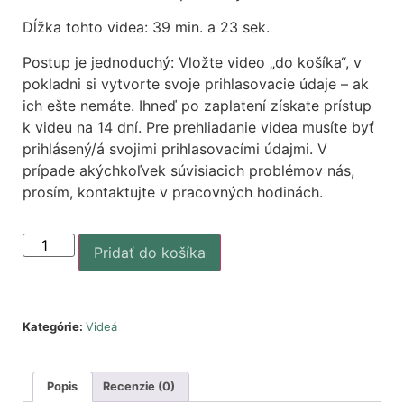
Dĺžka tohto videa: 39 min. a 23 sek.
Postup je jednoduchý: Vložte video „do košíka“, v
pokladni si vytvorte svoje prihlasovacie údaje – ak
ich ešte nemáte. Ihneď po zaplatení získate prístup
k videu na 14 dní. Pre prehliadanie videa musíte byť
prihlásený/á svojimi prihlasovacími údajmi. V
prípade akýchkoľvek súvisiacich problémov nás,
prosím, kontaktujte v pracovných hodinách.
Pridať do košíka
Kategórie:
Videá
Popis
Recenzie (0)