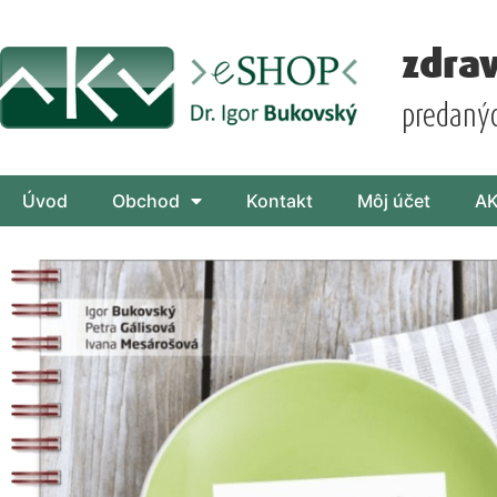
zdra
predaný
Úvod
Obchod
Kontakt
Môj účet
A