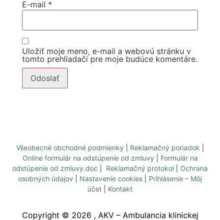
E-mail
*
Uložiť moje meno, e-mail a webovú stránku v
tomto prehliadači pre moje budúce komentáre.
Všeobecné obchodné podmienky
|
Reklamačný poriadok
|
Online formulár na odstúpenie od zmluvy
|
Formulár na
odstúpenie od zmluvy.doc
|
Reklamačný protokol
|
Ochrana
osobných údajov
|
Nastavenie cookies
|
Prihlásenie – Môj
účet
|
Kontakt
Copyright ©
2026
, AKV – Ambulancia klinickej