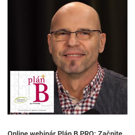
Online webinár Plán B PRO: Začnite