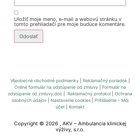
Uložiť moje meno, e-mail a webovú stránku v
tomto prehliadači pre moje budúce komentáre.
Všeobecné obchodné podmienky
|
Reklamačný poriadok
|
Online formulár na odstúpenie od zmluvy
|
Formulár na
odstúpenie od zmluvy.doc
|
Reklamačný protokol
|
Ochrana
osobných údajov
|
Nastavenie cookies
|
Prihlásenie – Môj
účet
|
Kontakt
Copyright ©
2026
, AKV – Ambulancia klinickej
výživy, s.r.o.