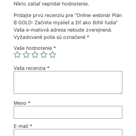
Nikto zatiaľ nepridal hodnotenie.
Pridajte prvú recenziu pre “Online webinár Plán
B GOLD: Začnite myslieť a žiť ako štíhli ľudia”
Vaša e-mailová adresa nebude zverejnená.
Vyžadované polia sú označené
*
Vaše hodnotenie
*
Vaša recenzia
*
Meno
*
E-mail
*