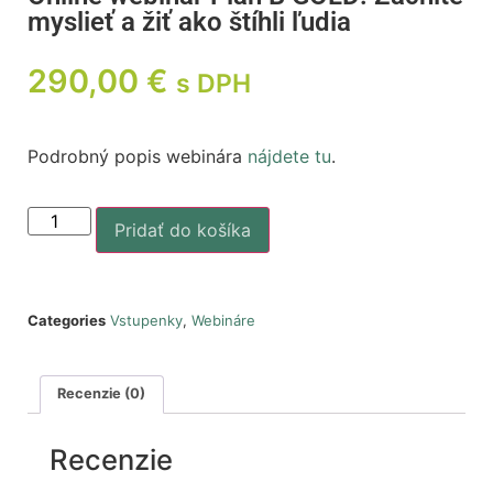
myslieť a žiť ako štíhli ľudia
290,00
€
s DPH
Podrobný popis webinára
nájdete tu
.
Pridať do košíka
Categories
Vstupenky
,
Webináre
Recenzie (0)
Recenzie