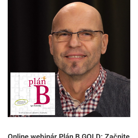
Online webinár Plán B GOLD: Začnite