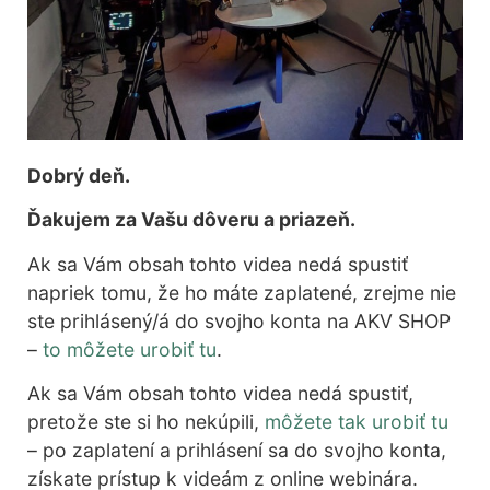
Dobrý deň.
Ďakujem za Vašu dôveru a priazeň.
Ak sa Vám obsah tohto videa nedá spustiť
napriek tomu, že ho máte zaplatené, zrejme nie
ste prihlásený/á do svojho konta na AKV SHOP
–
to môžete urobiť tu
.
Ak sa Vám obsah tohto videa nedá spustiť,
pretože ste si ho nekúpili,
môžete tak urobiť tu
– po zaplatení a prihlásení sa do svojho konta,
získate prístup k videám z online webinára.