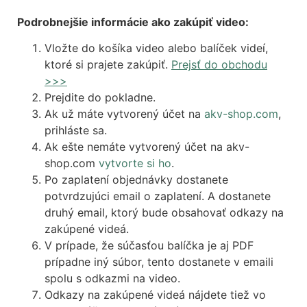
Podrobnejšie informácie ako zakúpiť video:
Vložte do košíka video alebo balíček videí,
ktoré si prajete zakúpiť.
Prejsť do obchodu
>>>
Prejdite do pokladne.
Ak už máte vytvorený účet na
akv-shop.com
,
prihláste sa.
Ak ešte nemáte vytvorený účet na akv-
shop.com
vytvorte si ho
.
Po zaplatení objednávky dostanete
potvrdzujúci email o zaplatení. A dostanete
druhý email, ktorý bude obsahovať odkazy na
zakúpené videá.
V prípade, že súčasťou balíčka je aj PDF
prípadne iný súbor, tento dostanete v emaili
spolu s odkazmi na video.
Odkazy na zakúpené videá nájdete tiež vo