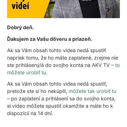
Dobrý deň.
Ďakujem za Vašu dôveru a priazeň.
Ak sa Vám obsah tohto videa nedá spustiť
napriek tomu, že ho máte zaplatené, zrejme nie
ste prihlásený/á do svojho konta na AKV TV –
to
môžete urobiť tu
.
Ak sa Vám obsah tohto videa nedá spustiť,
pretože ste si ho nekúpili,
môžete tak urobiť tu
– po zaplatení a prihlásení sa do svojho konta,
si video môžete spustiť okamžite a máte ho k
dispozícií na 14 dní.