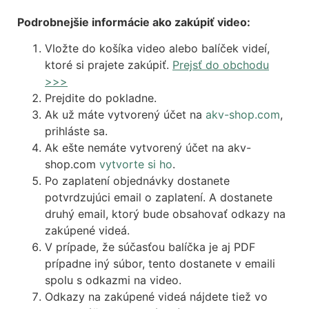
Podrobnejšie informácie ako zakúpiť video:
Vložte do košíka video alebo balíček videí,
ktoré si prajete zakúpiť.
Prejsť do obchodu
>>>
Prejdite do pokladne.
Ak už máte vytvorený účet na
akv-shop.com
,
prihláste sa.
Ak ešte nemáte vytvorený účet na akv-
shop.com
vytvorte si ho
.
Po zaplatení objednávky dostanete
potvrdzujúci email o zaplatení. A dostanete
druhý email, ktorý bude obsahovať odkazy na
zakúpené videá.
V prípade, že súčasťou balíčka je aj PDF
prípadne iný súbor, tento dostanete v emaili
spolu s odkazmi na video.
Odkazy na zakúpené videá nájdete tiež vo