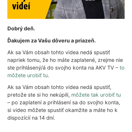
Dobrý deň.
Ďakujem za Vašu dôveru a priazeň.
Ak sa Vám obsah tohto videa nedá spustiť
napriek tomu, že ho máte zaplatené, zrejme nie
ste prihlásený/á do svojho konta na AKV TV –
to
môžete urobiť tu
.
Ak sa Vám obsah tohto videa nedá spustiť,
pretože ste si ho nekúpili,
môžete tak urobiť tu
– po zaplatení a prihlásení sa do svojho konta,
si video môžete spustiť okamžite a máte ho k
dispozícií na 14 dní.