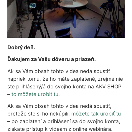
Dobrý deň.
Ďakujem za Vašu dôveru a priazeň.
Ak sa Vám obsah tohto videa nedá spustiť
napriek tomu, že ho máte zaplatené, zrejme nie
ste prihlásený/á do svojho konta na AKV SHOP
–
to môžete urobiť tu
.
Ak sa Vám obsah tohto videa nedá spustiť,
pretože ste si ho nekúpili,
môžete tak urobiť tu
– po zaplatení a prihlásení sa do svojho konta,
získate prístup k videám z online webinára.