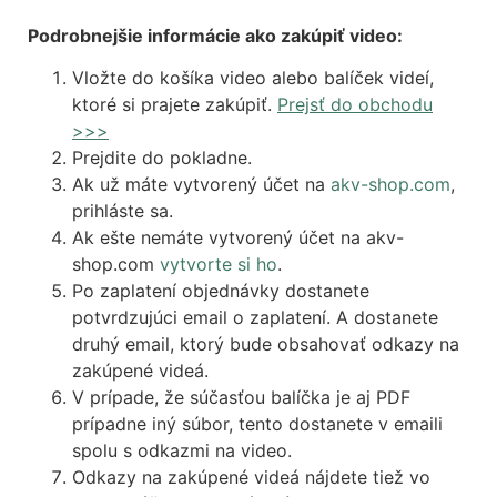
Podrobnejšie informácie ako zakúpiť video:
Vložte do košíka video alebo balíček videí,
ktoré si prajete zakúpiť.
Prejsť do obchodu
>>>
Prejdite do pokladne.
Ak už máte vytvorený účet na
akv-shop.com
,
prihláste sa.
Ak ešte nemáte vytvorený účet na akv-
shop.com
vytvorte si ho
.
Po zaplatení objednávky dostanete
potvrdzujúci email o zaplatení. A dostanete
druhý email, ktorý bude obsahovať odkazy na
zakúpené videá.
V prípade, že súčasťou balíčka je aj PDF
prípadne iný súbor, tento dostanete v emaili
spolu s odkazmi na video.
Odkazy na zakúpené videá nájdete tiež vo