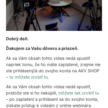
Dobrý deň.
Ďakujem za Vašu dôveru a priazeň.
Ak sa Vám obsah tohto videa nedá spustiť
napriek tomu, že ho máte zaplatené, zrejme nie
ste prihlásený/á do svojho konta na AKV SHOP
–
to môžete urobiť tu
.
Ak sa Vám obsah tohto videa nedá spustiť,
pretože ste si ho nekúpili,
môžete tak urobiť tu
– po zaplatení a prihlásení sa do svojho konta,
získate prístup k videám z online webinára.