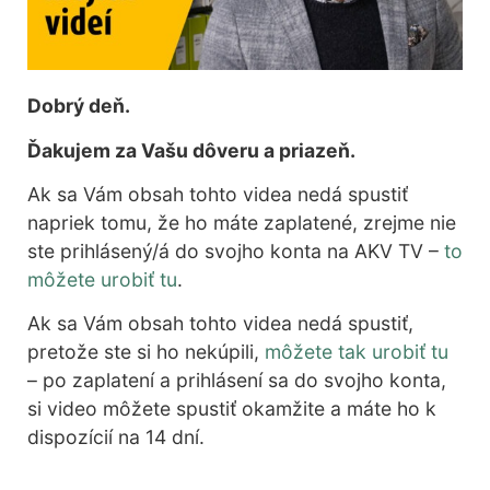
Dobrý deň.
Ďakujem za Vašu dôveru a priazeň.
Ak sa Vám obsah tohto videa nedá spustiť
napriek tomu, že ho máte zaplatené, zrejme nie
ste prihlásený/á do svojho konta na AKV TV –
to
môžete urobiť tu
.
Ak sa Vám obsah tohto videa nedá spustiť,
pretože ste si ho nekúpili,
môžete tak urobiť tu
– po zaplatení a prihlásení sa do svojho konta,
si video môžete spustiť okamžite a máte ho k
dispozícií na 14 dní.